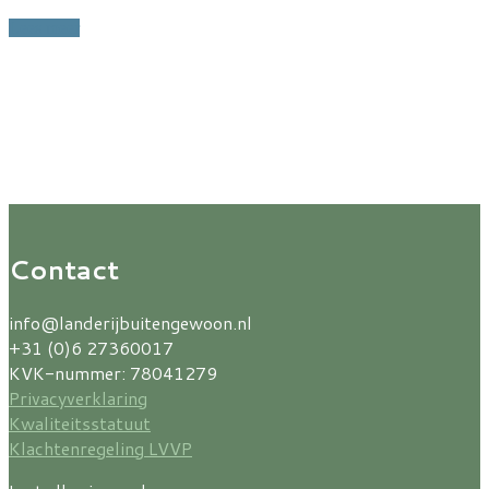
Lees meer
Contact
info@landerijbuitengewoon.nl
+31 (0)6 27360017
KVK-nummer: 78041279
Privacyverklaring
Kwaliteitsstatuut
Klachtenregeling LVVP