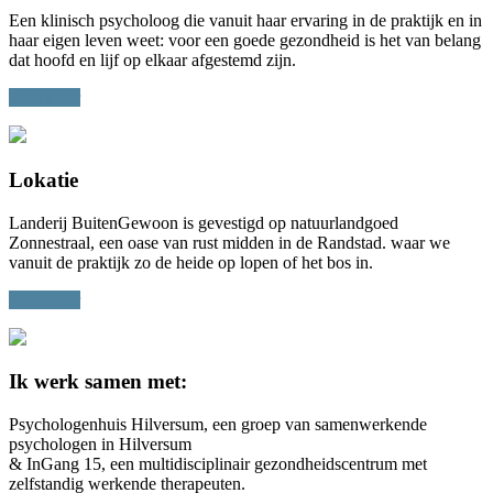
Een klinisch psycholoog die vanuit haar ervaring in de praktijk en in
haar eigen leven weet: voor een goede gezondheid is het van belang
dat hoofd en lijf op elkaar afgestemd zijn.
Lees meer
Lokatie
Landerij BuitenGewoon is gevestigd op natuurlandgoed
Zonnestraal, een oase van rust midden in de Randstad. waar we
vanuit de praktijk zo de heide op lopen of het bos in.
Lees meer
Ik werk samen met:
Psychologenhuis Hilversum, een groep van samenwerkende
psychologen in Hilversum
& InGang 15, een multidisciplinair gezondheidscentrum met
zelfstandig werkende therapeuten.