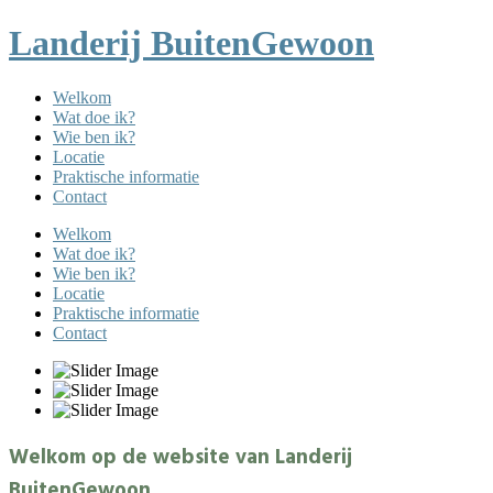
Landerij BuitenGewoon
Welkom
Wat doe ik?
Wie ben ik?
Locatie
Praktische informatie
Contact
Welkom
Wat doe ik?
Wie ben ik?
Locatie
Praktische informatie
Contact
Welkom op de website van Landerij
BuitenGewoon